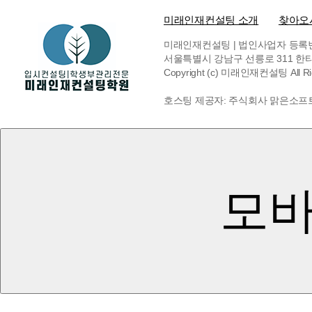
미래인재컨설팅 소개
찾아오
미래인재컨설팅 | 법인사업자 등록번호 6
서울특별시 강남구 선릉로 311 한티빌딩 
Copyright (c) 미래인재컨설팅 All Rig
호스팅 제공자: 주식회사 맑은소프
모바