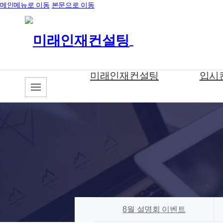
메인메뉴로 이동
본문으로 이동
미래인재컨설팅
입시
8월 설명회 이벤트