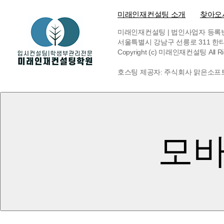
미래인재컨설팅 소개
찾아오
미래인재컨설팅 | 법인사업자 등록번호 6
서울특별시 강남구 선릉로 311 한티빌딩 
Copyright (c) 미래인재컨설팅 All Rig
호스팅 제공자: 주식회사 맑은소프
모바