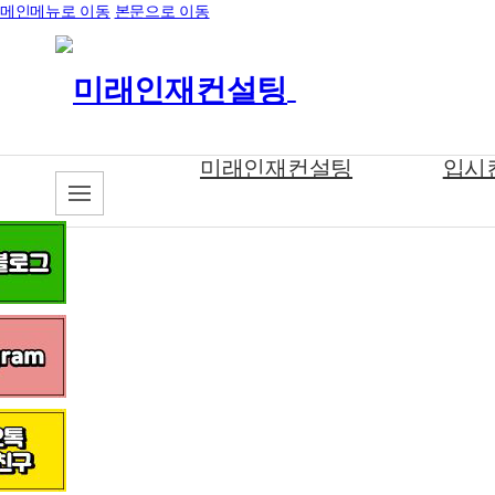
메인메뉴로 이동
본문으로 이동
미래인재컨설팅
입시