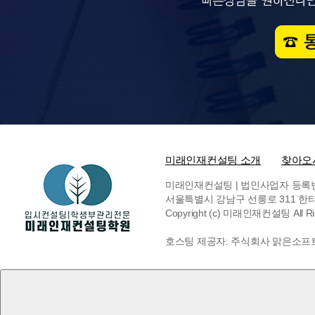
미래인재컨설팅 소개
찾아오
미래인재컨설팅 | 법인사업자 등록번호 6
서울특별시 강남구 선릉로 311 한티빌딩 
Copyright (c) 미래인재컨설팅 All Rig
호스팅 제공자: 주식회사 맑은소프