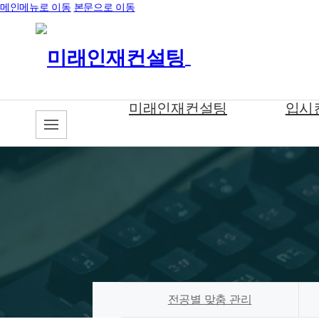
메인메뉴로 이동
본문으로 이동
미래인재컨설팅
입시
전공별 맞춤 관리