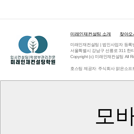
미래인재컨설팅 소개
찾아오
미래인재컨설팅 | 법인사업자 등록번호 6
서울특별시 강남구 선릉로 311 한티빌딩 
Copyright (c) 미래인재컨설팅 All Rig
호스팅 제공자: 주식회사 맑은소프
모바