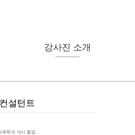
강사진 소개
개
 컨설턴트
교육학과 석사 졸업