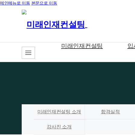
메인메뉴로 이동
본문으로 이동
미래인재컨설팅
입
미래인재컨설팅 소개
합격실적
강사진 소개