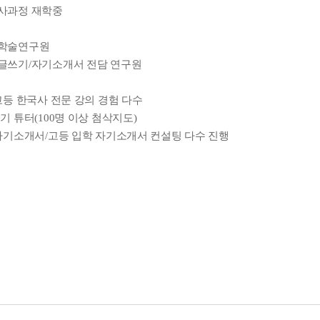
박사과정 재학중
 학술연구원
글쓰기/자기소개서 전담 연구원
/고등 한국사 전문 강의 경험 다수
기 튜터(100명 이상 첨삭지도)
 자기소개서/고등 입학 자기소개서 컨설팅 다수 진행