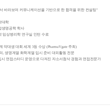
서 바라보며 커뮤니케이션을 기반으로 한 합격을 위한 컨설팅"
약학대학
합생명공학 학사
 임상병리학 연구실 인턴 수료
세계 약대생 대회 세계 3등 수상 (PharmaVgate 주최)
,수의, 생명계열 화학계열 입시 준비 대외활동 전문
약대 입시 면접스터디 운영으로 다져진 자소서첨삭 경험과 면접전문가