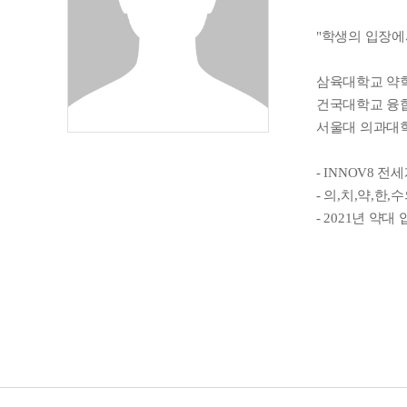
"학생의 입장에
삼육대학교 
건국대학교 융
서울대 의과대학
- INNOV8 전
- 의,치,약,한
- 2021년 