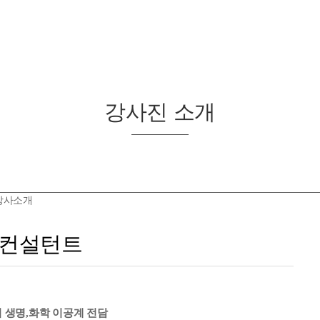
강사진 소개
강사소개
 컨설턴트
 생명,화학 이공계 전담