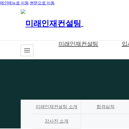
메인메뉴로 이동
본문으로 이동
미래인재컨설팅
입
미래인재컨설팅 소개
합격실적
강사진 소개