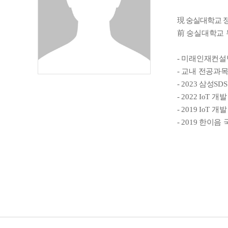
現 숭실대학교 
前 숭실대학교 
- 미래인재컨설
- 교내 전공과
- 2023 삼성
- 2022 IoT
- 2019 IoT
- 2019 한이음