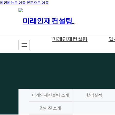
메인메뉴로 이동
본문으로 이동
미래인재컨설팅
입
미래인재컨설팅 소개
합격실적
강사진 소개