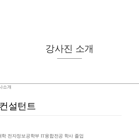
강사진 소개
사소개
 컨설턴트
대학 전자정보공학부 IT융합전공 학사 졸업