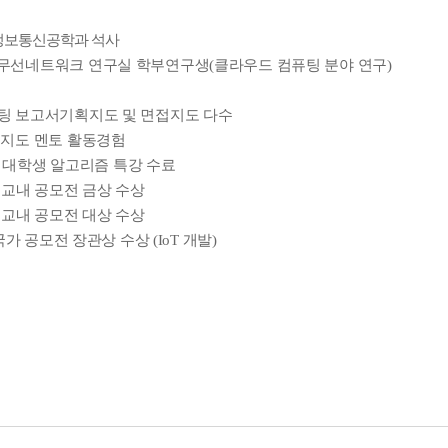
정보통신공학과 석사
무선네트워크 연구실 학부연구생(클라우드 컴퓨팅 분야 연구)
팅 보고서기획지도 및 면접지도 다수
목지도 멘토 활동경험
SDS 대학생 알고리즘 특강 수료
 개발 교내 공모전 금상 수상
 개발 교내 공모전 대상 수상
 국가 공모전 장관상 수상 (IoT 개발)