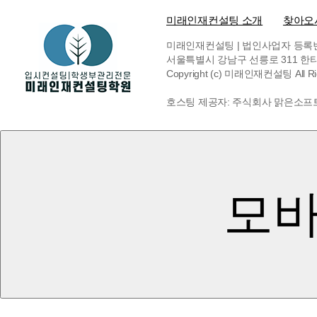
미래인재컨설팅 소개
찾아오
미래인재컨설팅 | 법인사업자 등록번호 6
서울특별시 강남구 선릉로 311 한티빌딩 
Copyright (c) 미래인재컨설팅 All Rig
호스팅 제공자: 주식회사 맑은소프
모바