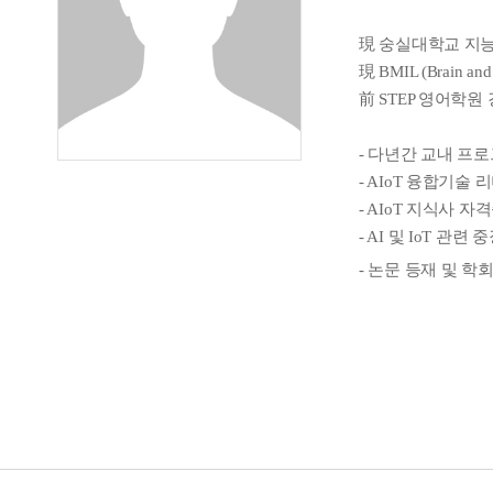
現 숭실대학교 지
現 BMIL (Brain and
前 STEP 영어학원
- 다년간 교내 프
- AIoT 융합기술
- AIoT 지식사 자
- AI 및 IoT 관
- 논문 등재 및 학