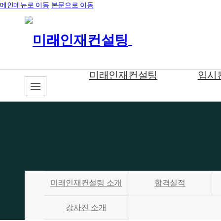
메인메뉴로 이동
본문으로 이동
미래인재컨설팅
입시
미래인재컨설팅 소개
합격실적
강사진 소개