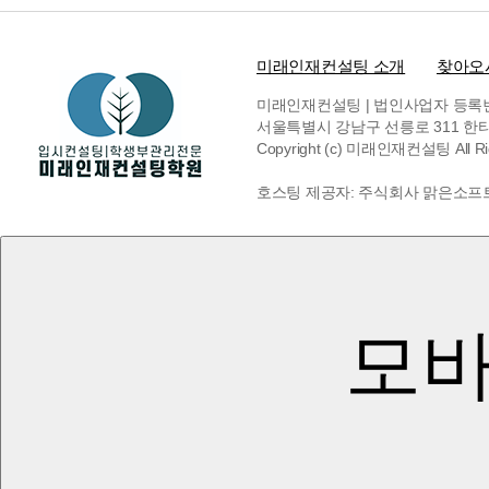
미래인재컨설팅 소개
찾아오
미래인재컨설팅 | 법인사업자 등록번호 6
서울특별시 강남구 선릉로 311 한티빌딩 
Copyright (c) 미래인재컨설팅 All Rig
호스팅 제공자: 주식회사 맑은소프
모바