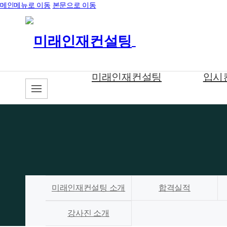
메인메뉴로 이동
본문으로 이동
미래인재컨설팅
입시
미래인재컨설팅 소개
합격실적
강사진 소개