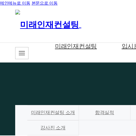
메인메뉴로 이동
본문으로 이동
미래인재컨설팅
입시
미래인재컨설팅 소개
합격실적
강사진 소개