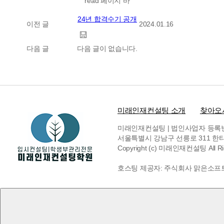
read 페이지 바
24년 합격수기 공개
이전 글
2024.01.16
다음 글
다음 글이 없습니다.
미래인재컨설팅 소개
찾아오
미래인재컨설팅 | 법인사업자 등록번호 6
서울특별시 강남구 선릉로 311 한티빌딩 
Copyright (c) 미래인재컨설팅 All Rig
호스팅 제공자: 주식회사 맑은소프