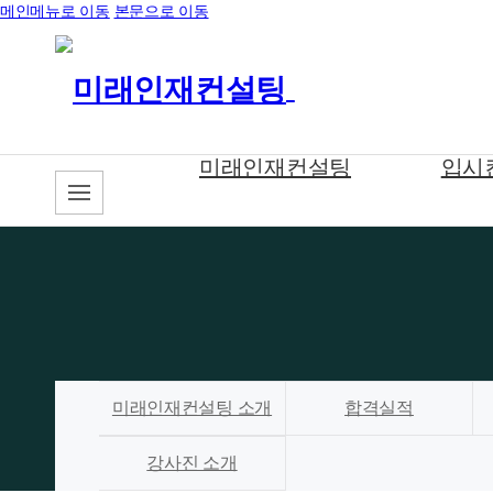
메인메뉴로 이동
본문으로 이동
미래인재컨설팅
입시
미래인재컨설팅 소개
합격실적
강사진 소개