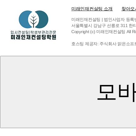
미래인재컨설팅 소개
찾아오
미래인재컨설팅 | 법인사업자 등록번호 6
서울특별시 강남구 선릉로 311 한티빌딩 
Copyright (c) 미래인재컨설팅 All Rig
호스팅 제공자: 주식회사 맑은소프
모바