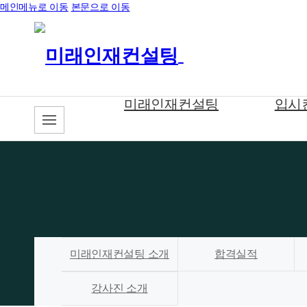
메인메뉴로 이동
본문으로 이동
미래인재컨설팅
입시
미래인재컨설팅 소개
합격실적
강사진 소개