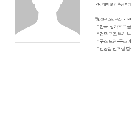
연세대학교 건축공학과 석
現
센구조연구소(SEN E
* 한국–싱가포르 글
* 건축 구조 특허 
* 구조 도면–구조 
* 신공법 선조립 합