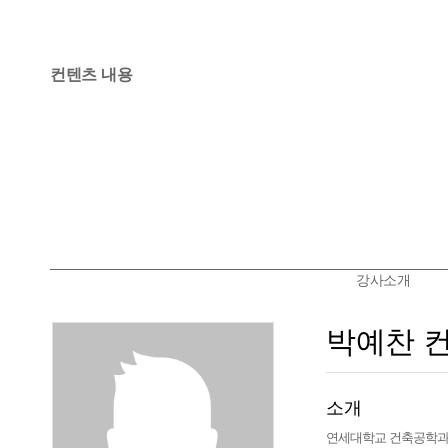
컨텐츠 내용
강사소개
박예찬 
소개
연세대학교 건축공학과