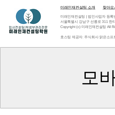
미래인재컨설팅 소개
찾아오
미래인재컨설팅 | 법인사업자 등록번호 6
서울특별시 강남구 선릉로 311 한티빌딩 
Copyright (c) 미래인재컨설팅 All Rig
호스팅 제공자: 주식회사 맑은소프
모바