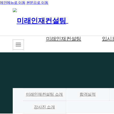
메인메뉴로 이동
본문으로 이동
미래인재컨설팅
입시
미래인재컨설팅 소개
합격실적
강사진 소개