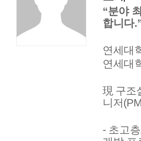
“분야 
합니다.
연세대학
연세대학
現
구조설
니저(PM
- 초고