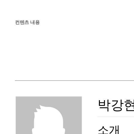
컨텐츠 내용
박강현
소개