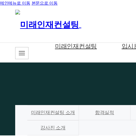
메인메뉴로 이동
본문으로 이동
미래인재컨설팅
입시
미래인재컨설팅 소개
합격실적
강사진 소개