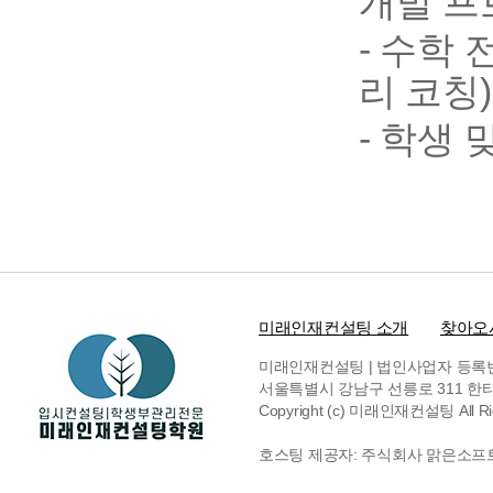
개발 프
- 수학
리 코칭)
- 학생
미래인재컨설팅 소개
찾아오
미래인재컨설팅 | 법인사업자 등록번호 6
서울특별시 강남구 선릉로 311 한티빌딩 
Copyright (c) 미래인재컨설팅 All Rig
호스팅 제공자: 주식회사 맑은소프