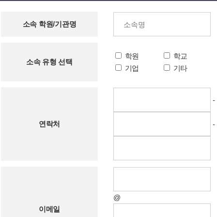
소속 학원/기관명
학원
학교
소속 유형 선택
기업
기타
-
연락처
-
@
이메일