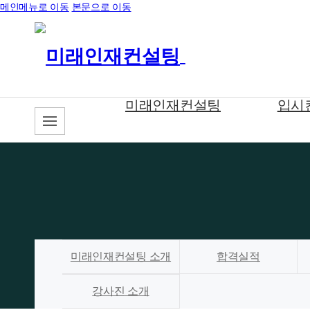
메인메뉴로 이동
본문으로 이동
미래인재컨설팅
입시
미래인재컨설팅 소개
합격실적
강사진 소개