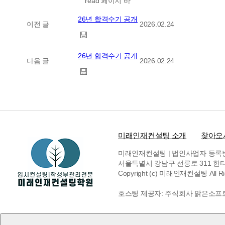
read 페이지 바
26년 합격수기 공개
이전 글
2026.02.24
26년 합격수기 공개
다음 글
2026.02.24
미래인재컨설팅 소개
찾아오
미래인재컨설팅 | 법인사업자 등록번호 6
서울특별시 강남구 선릉로 311 한티빌딩 
Copyright (c) 미래인재컨설팅 All Rig
호스팅 제공자: 주식회사 맑은소프