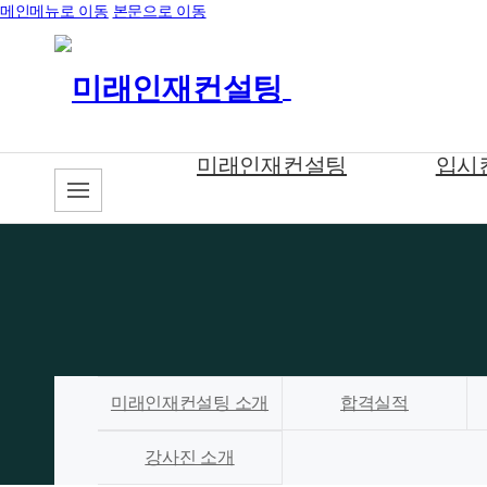
메인메뉴로 이동
본문으로 이동
미래인재컨설팅
입시
미래인재컨설팅 소개
합격실적
강사진 소개