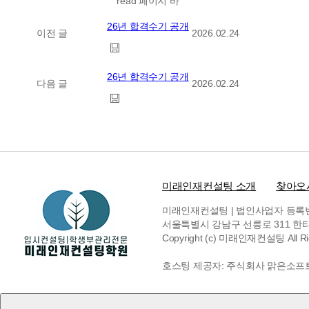
read 페이지 바
26년 합격수기 공개
이전 글
2026.02.24
26년 합격수기 공개
다음 글
2026.02.24
미래인재컨설팅 소개
찾아오
미래인재컨설팅 | 법인사업자 등록번호 6
서울특별시 강남구 선릉로 311 한티빌딩 
Copyright (c) 미래인재컨설팅 All Rig
호스팅 제공자: 주식회사 맑은소프