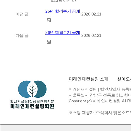
read 페이지 바
26년 합격수기 공개
이전 글
2026.02.21
26년 합격수기 공개
다음 글
2026.02.21
미래인재컨설팅 소개
찾아오
미래인재컨설팅 | 법인사업자 등록번호 6
서울특별시 강남구 선릉로 311 한티빌딩 
Copyright (c) 미래인재컨설팅 All Rig
호스팅 제공자: 주식회사 맑은소프