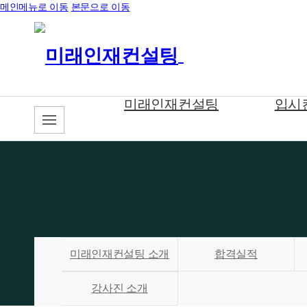
메인메뉴로 이동
본문으로 이동
미래인재컨설팅
입시
미래인재컨설팅 소개
합격실적
강사진 소개