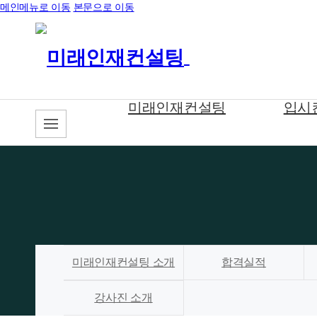
메인메뉴로 이동
본문으로 이동
미래인재컨설팅
입시
미래인재컨설팅 소개
합격실적
강사진 소개