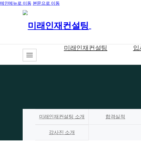
메인메뉴로 이동
본문으로 이동
미래인재컨설팅
입
미래인재컨설팅 소개
합격실적
강사진 소개