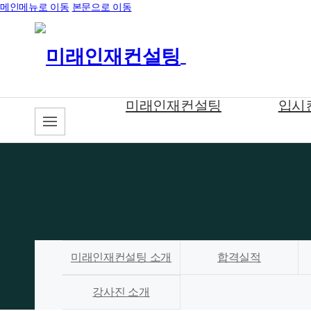
메인메뉴로 이동
본문으로 이동
미래인재컨설팅
입시
미래인재컨설팅 소개
합격실적
강사진 소개