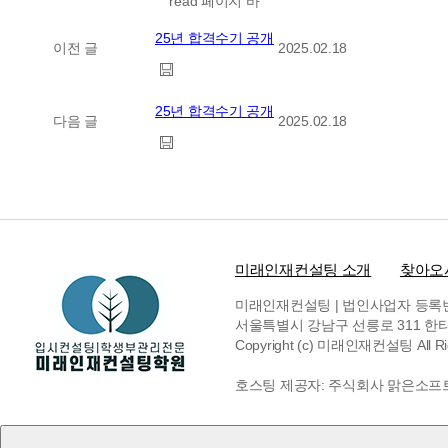
read 페이지 바
25년 합격수기 공개
이전 글
2025.02.18
25년 합격수기 공개
다음 글
2025.02.18
미래인재컨설팅 소개
찾아오
미래인재컨설팅 | 법인사업자 등록번호 6
서울특별시 강남구 선릉로 311 한티빌딩 
Copyright (c) 미래인재컨설팅 All Rig
호스팅 제공자: 주식회사 맑은소프