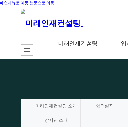
메인메뉴로 이동
본문으로 이동
미래인재컨설팅
입
미래인재컨설팅 소개
합격실적
강사진 소개