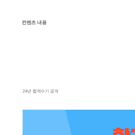
컨텐츠 내용
24년 합격수기 공개