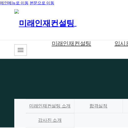
메인메뉴로 이동
본문으로 이동
미래인재컨설팅
입시
미래인재컨설팅 소개
합격실적
강사진 소개