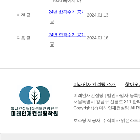
read 페이지 바
24년 합격수기 공개
이전 글
2024.01.13
24년 합격수기 공개
다음 글
2024.01.16
미래인재컨설팅 소개
찾아오
미래인재컨설팅 | 법인사업자 등록번호 6
서울특별시 강남구 선릉로 311 한티빌딩 
Copyright (c) 미래인재컨설팅 All Rig
호스팅 제공자: 주식회사 맑은소프