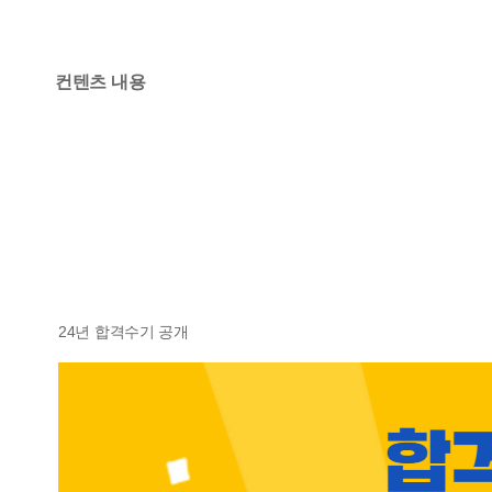
컨텐츠 내용
24년 합격수기 공개