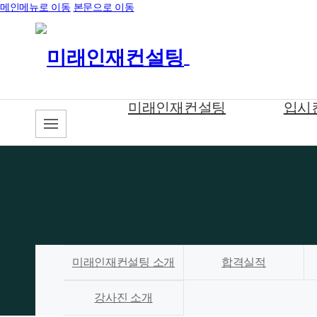
메인메뉴로 이동
본문으로 이동
미래인재컨설팅
입시
미래인재컨설팅 소개
합격실적
강사진 소개