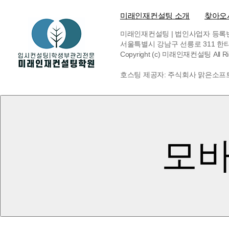
미래인재컨설팅 소개
찾아오
미래인재컨설팅 | 법인사업자 등록번호 6
서울특별시 강남구 선릉로 311 한티빌딩 
Copyright (c) 미래인재컨설팅 All Rig
호스팅 제공자: 주식회사 맑은소프
모바