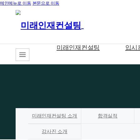
메인메뉴로 이동
본문으로 이동
미래인재컨설팅
입시
미래인재컨설팅 소개
합격실적
강사진 소개